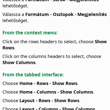
lehetőséget.
Válassza a
Formátum - Oszlopok - Megjelenítés
lehetőséget.
From the context menu:
Click on the rows headers to select, choose
Show
Rows
.
Click on the columns headers to select, choose
Show Columns
.
From the tabbed interface:
Choose
Home - Rows - Show Rows
.
Choose
Home - Columns - Show Columns
.
Choose
Layout - Rows - Show Rows
.
Choose
Layout - Columns - Show Columns
.