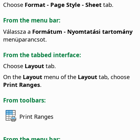
Choose
Format - Page Style - Sheet
tab.
From the menu bar:
Válassza a
Formátum - Nyomtatási tartomány
menüparancsot.
From the tabbed interface:
Choose
Layout
tab.
On the
Layout
menu of the
Layout
tab, choose
Print Ranges
.
From toolbars:
Print Ranges
From the menu bar: