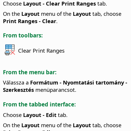
Choose
Layout - Clear Print Ranges
tab.
On the
Layout
menu of the
Layout
tab, choose
Print Ranges - Clear
.
From toolbars:
Clear Print Ranges
From the menu bar:
Válassza a
Formátum - Nyomtatási tartomány -
Szerkesztés
menüparancsot.
From the tabbed interface:
Choose
Layout - Edit
tab.
On the
Layout
menu of the
Layout
tab, choose