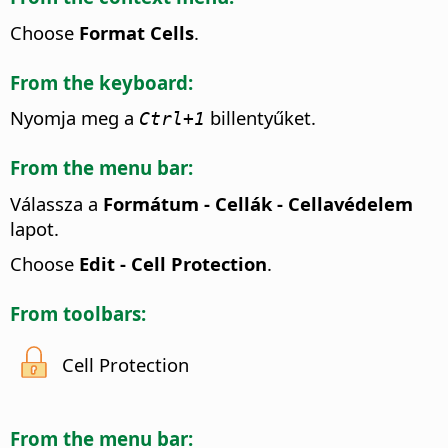
Choose
Format Cells
.
From the keyboard:
Nyomja meg a
billentyűket.
Ctrl
+1
From the menu bar:
Válassza a
Formátum - Cellák - Cellavédelem
lapot.
Choose
Edit - Cell Protection
.
From toolbars:
Cell Protection
From the menu bar: