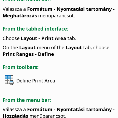
Válassza a
Formátum - Nyomtatási tartomány -
Meghatározás
menüparancsot.
From the tabbed interface:
Choose
Layout - Print Area
tab.
On the
Layout
menu of the
Layout
tab, choose
Print Ranges - Define
From toolbars:
Define Print Area
From the menu bar:
Válassza a
Formátum - Nyomtatási tartomány -
Hozzáadás
menüparancsot.