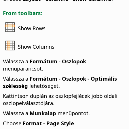
From toolbars:
Show Rows
Show Columns
Válassza a
Formátum - Oszlopok
menüparancsot.
Válassza a
Formátum - Oszlopok - Optimális
szélesség
lehetőséget.
Kattintson duplán az oszlopfejlécek jobb oldali
oszlopelválasztójára.
Válassza a
Munkalap
menüpontot.
Choose
Format - Page Style
.