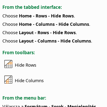
From the tabbed interface:
Choose
Home - Rows - Hide Rows
.
Choose
Home - Columns - Hide Columns
.
Choose
Layout - Rows - Hide Rows
.
Choose
Layout - Columns - Hide Columns
.
From toolbars:
Hide Rows
Hide Columns
From the menu bar:
Válassza a
Formátum - Sorok - Megjelenítés