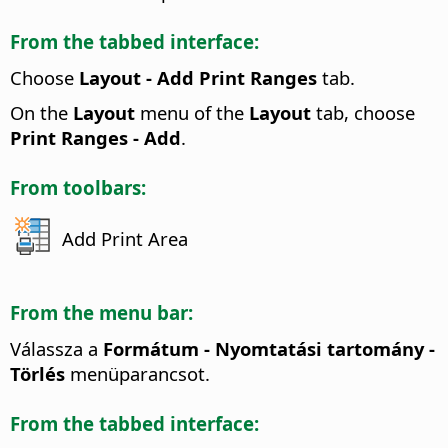
From the tabbed interface:
Choose
Layout - Add Print Ranges
tab.
On the
Layout
menu of the
Layout
tab, choose
Print Ranges - Add
.
From toolbars:
Add Print Area
From the menu bar:
Válassza a
Formátum - Nyomtatási tartomány -
Törlés
menüparancsot.
From the tabbed interface: