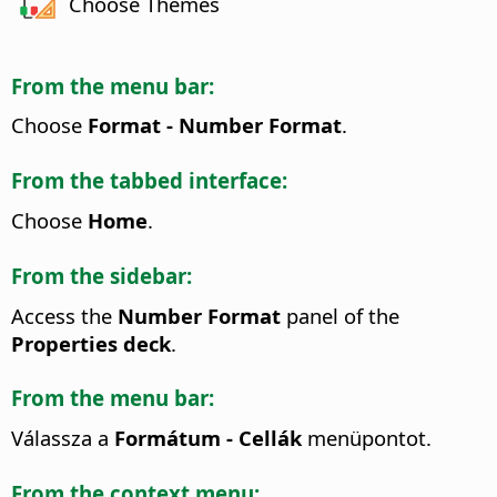
Choose Themes
From the menu bar:
Choose
Format - Number Format
.
From the tabbed interface:
Choose
Home
.
From the sidebar:
Access the
Number Format
panel of the
Properties deck
.
From the menu bar:
Válassza a
Formátum - Cellák
menüpontot.
From the context menu: