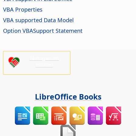
VBA Properties
VBA supported Data Model
Option VBASupport Statement
Támogasson
minket!
LibreOffice Books