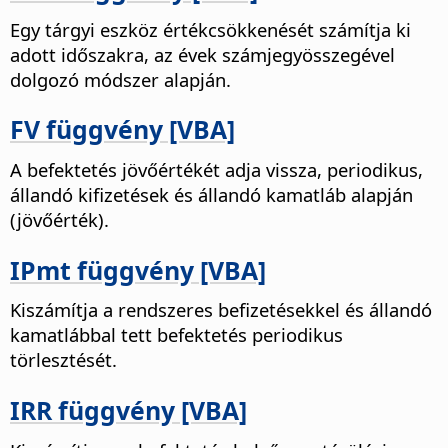
Egy tárgyi eszköz értékcsökkenését számítja ki
adott időszakra, az évek számjegyösszegével
dolgozó módszer alapján.
FV függvény [VBA]
A befektetés jövőértékét adja vissza, periodikus,
állandó kifizetések és állandó kamatláb alapján
(jövőérték).
IPmt függvény [VBA]
Kiszámítja a rendszeres befizetésekkel és állandó
kamatlábbal tett befektetés periodikus
törlesztését.
IRR függvény [VBA]