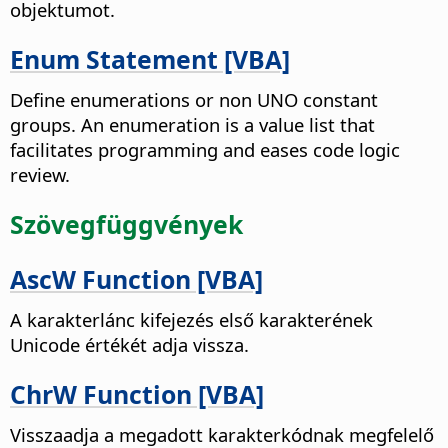
objektumot.
Enum Statement [VBA]
Define enumerations or non UNO constant
groups. An enumeration is a value list that
facilitates programming and eases code logic
review.
Szövegfüggvények
AscW Function [VBA]
A karakterlánc kifejezés első karakterének
Unicode értékét adja vissza.
ChrW Function [VBA]
Visszaadja a megadott karakterkódnak megfelelő