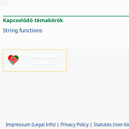
Kapcsolódó témakörök
String functions
Támogasson
minket!
Impressum (Legal Info)
|
Privacy Policy
|
Statutes (non-bi