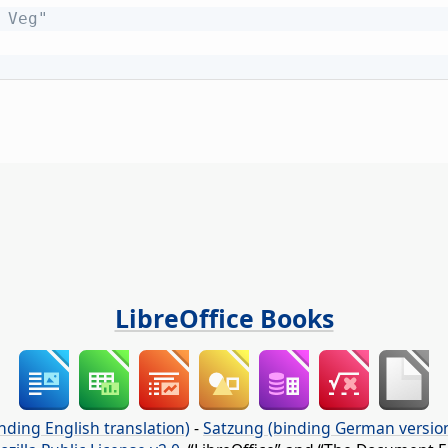
 Veg"
LibreOffice Books
nding English translation)
-
Satzung (binding German versio