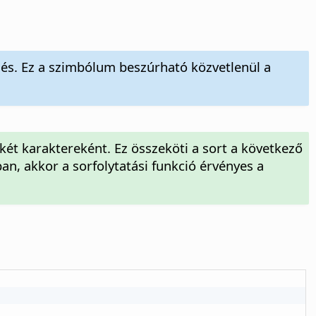
zés. Ez a szimbólum beszúrható közvetlenül a
két karaktereként. Ez összeköti a sort a következő
an, akkor a sorfolytatási funkció érvényes a