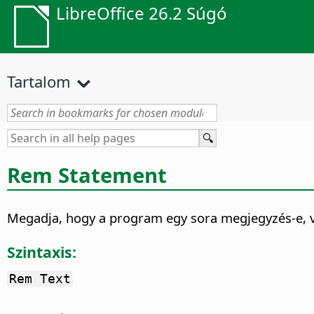
LibreOffice 26.2 Súgó
Tartalom
Rem Statement
Megadja, hogy a program egy sora megjegyzés-e, 
Szintaxis:
Rem Text