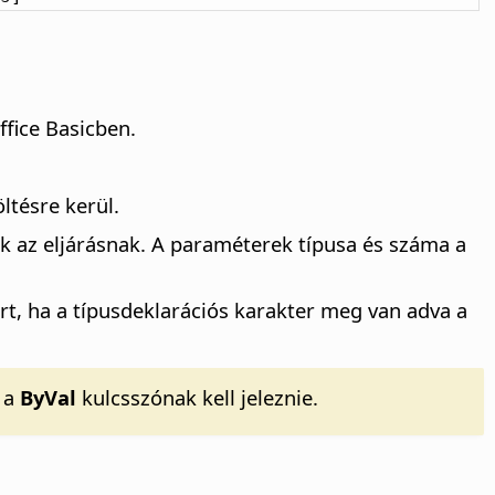
fice Basicben.
ltésre kerül.
az eljárásnak. A paraméterek típusa és száma a
rt, ha a típusdeklarációs karakter meg van adva a
 a
ByVal
kulcsszónak kell jeleznie.