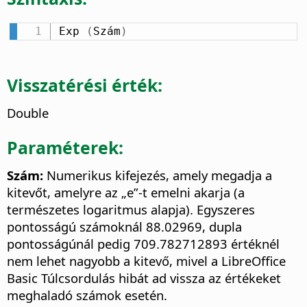
Exp 
(
Szám
)
Visszatérési érték:
Double
Paraméterek:
Szám:
Numerikus kifejezés, amely megadja a
kitevőt, amelyre az „e”-t emelni akarja (a
természetes logaritmus alapja). Egyszeres
pontosságú számoknál 88.02969, dupla
pontosságúnál pedig 709.782712893 értéknél
nem lehet nagyobb a kitevő, mivel a LibreOffice
Basic Túlcsordulás hibát ad vissza az értékeket
meghaladó számok esetén.