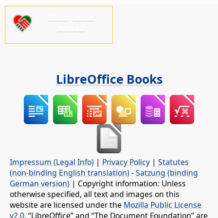
Támogasson
minket!
LibreOffice Books
Impressum (Legal Info)
|
Privacy Policy
|
Statutes
(non-binding English translation)
-
Satzung (binding
German version)
| Copyright information: Unless
otherwise specified, all text and images on this
website are licensed under the
Mozilla Public License
v2.0
. “LibreOffice” and “The Document Foundation” are