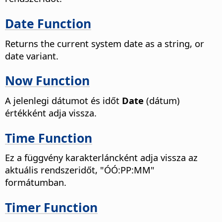
Date Function
Returns the current system date as a string, or
date variant.
Now Function
A jelenlegi dátumot és időt
Date
(dátum)
értékként adja vissza.
Time Function
Ez a függvény karakterláncként adja vissza az
aktuális rendszeridőt, "ÓÓ:PP:MM"
formátumban.
Timer Function