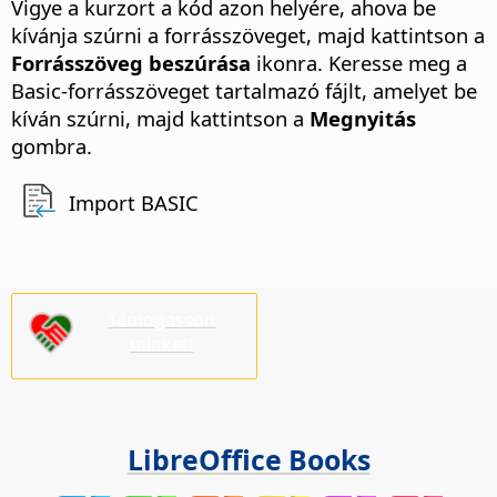
Vigye a kurzort a kód azon helyére, ahova be
kívánja szúrni a forrásszöveget, majd kattintson a
Forrásszöveg beszúrása
ikonra. Keresse meg a
Basic-forrásszöveget tartalmazó fájlt, amelyet be
kíván szúrni, majd kattintson a
Megnyitás
gombra.
Import BASIC
Támogasson
minket!
LibreOffice Books