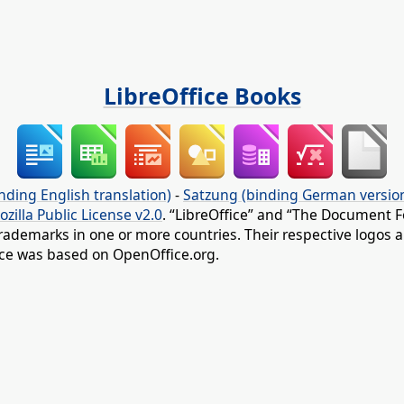
LibreOffice Books
nding English translation)
-
Satzung (binding German versio
ozilla Public License v2.0
. “LibreOffice” and “The Document F
rademarks in one or more countries. Their respective logos an
fice was based on OpenOffice.org.