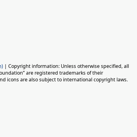
n)
| Copyright information: Unless otherwise specified, all
oundation” are registered trademarks of their
d icons are also subject to international copyright laws.