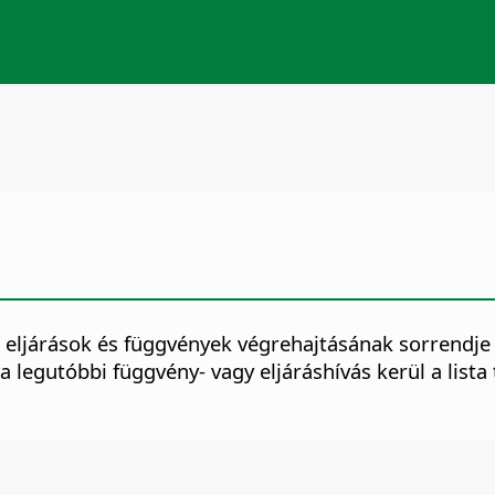
eljárások és függvények végrehajtásának sorrendje 
a legutóbbi függvény- vagy eljáráshívás kerül a lista 