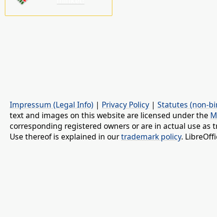
minket!
Impressum (Legal Info)
|
Privacy Policy
|
Statutes (non-bi
text and images on this website are licensed under the
M
corresponding registered owners or are in actual use as t
Use thereof is explained in our
trademark policy
. LibreOf