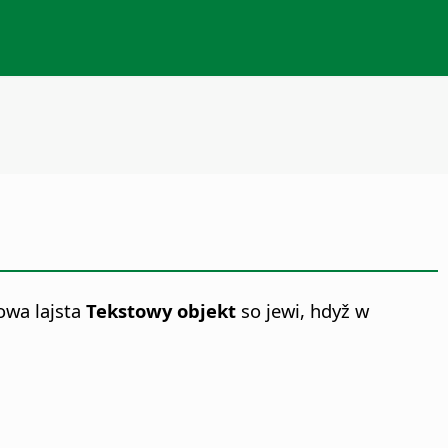
wa lajsta
Tekstowy objekt
so jewi, hdyž w