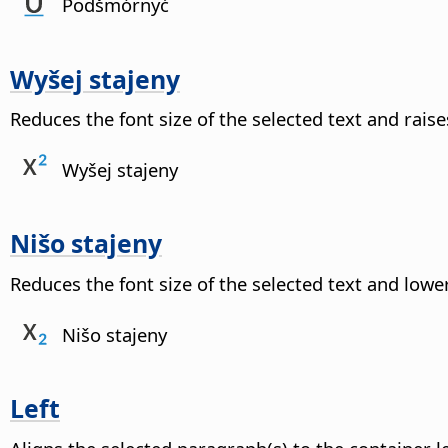
Podšmórnyć
Wyšej stajeny
Reduces the font size of the selected text and raise
Wyšej stajeny
Nišo stajeny
Reduces the font size of the selected text and lowe
Nišo stajeny
Left