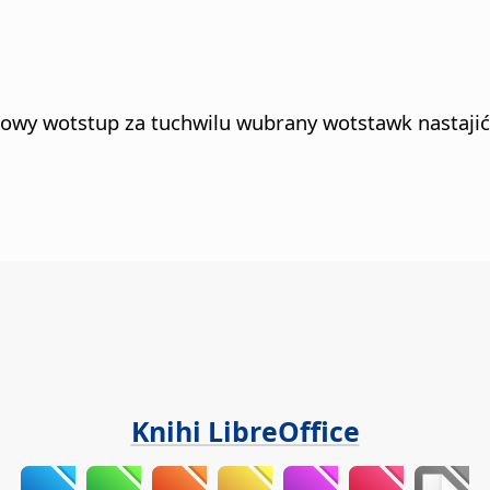
kowy wotstup za tuchwilu wubrany wotstawk nastajić
Knihi LibreOffice