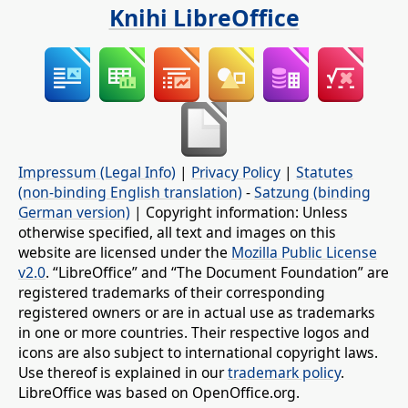
Knihi LibreOffice
Impressum (Legal Info)
|
Privacy Policy
|
Statutes
(non-binding English translation)
-
Satzung (binding
German version)
| Copyright information: Unless
otherwise specified, all text and images on this
website are licensed under the
Mozilla Public License
v2.0
. “LibreOffice” and “The Document Foundation” are
registered trademarks of their corresponding
registered owners or are in actual use as trademarks
in one or more countries. Their respective logos and
icons are also subject to international copyright laws.
Use thereof is explained in our
trademark policy
.
LibreOffice was based on OpenOffice.org.