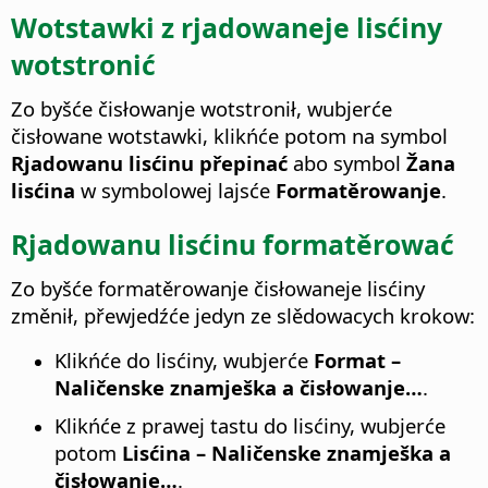
Wotstawki z rjadowaneje lisćiny
wotstronić
Zo byšće čisłowanje wotstronił, wubjerće
čisłowane wotstawki, klikńće potom na symbol
Rjadowanu lisćinu přepinać
abo symbol
Žana
lisćina
w symbolowej lajsće
Formatěrowanje
.
Rjadowanu lisćinu formatěrować
Zo byšće formatěrowanje čisłowaneje lisćiny
změnił, přewjedźće jedyn ze slědowacych krokow:
Klikńće do lisćiny, wubjerće
Format –
Naličenske znamješka a čisłowanje…
.
Klikńće z prawej tastu do lisćiny, wubjerće
potom
Lisćina – Naličenske znamješka a
čisłowanje…
.