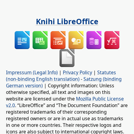
Knihi LibreOffice
Impressum (Legal Info)
|
Privacy Policy
|
Statutes
(non-binding English translation)
-
Satzung (binding
German version)
| Copyright information: Unless
otherwise specified, all text and images on this
website are licensed under the
Mozilla Public License
v2.0
. “LibreOffice” and “The Document Foundation” are
registered trademarks of their corresponding
registered owners or are in actual use as trademarks
in one or more countries. Their respective logos and
icons are also subject to international copyright laws.