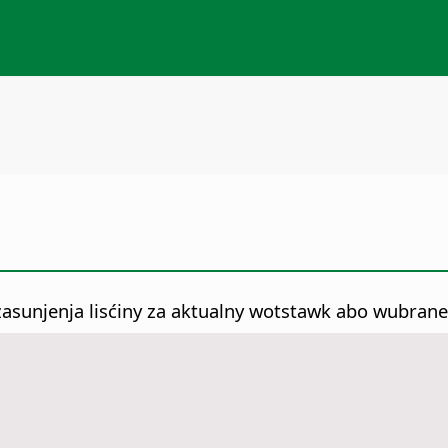
asunjenja lisćiny za aktualny wotstawk abo wubrane