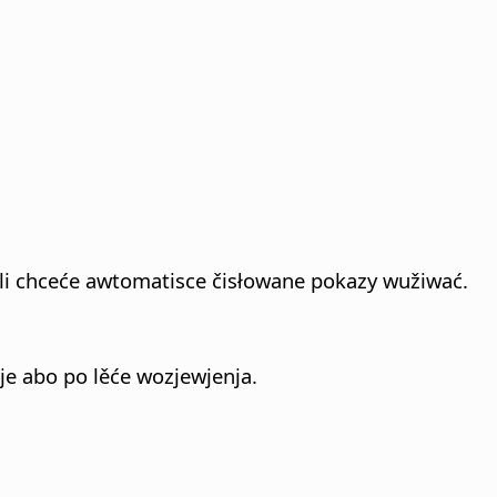
eli chceće awtomatisce čisłowane pokazy wužiwać.
je abo po lěće wozjewjenja.