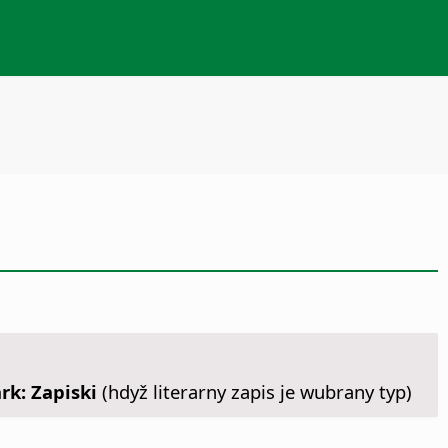
rk: Zapiski
(hdyž literarny zapis je wubrany typ)