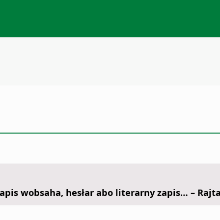
apis wobsaha, hesłar abo literarny zapis… – Rajta