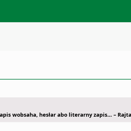
apis wobsaha, hesłar abo literarny zapis… – Rajta