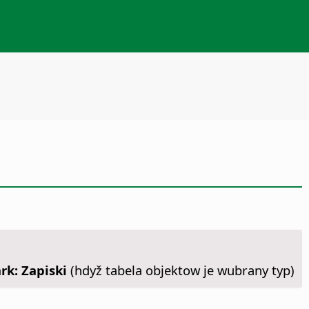
rk: Zapiski
(hdyž tabela objektow je wubrany typ)