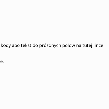
 kody abo tekst do prózdnych polow na tutej lince
e.