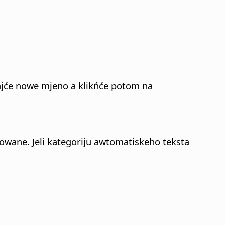
ajće nowe mjeno a klikńće potom na
owane. Jeli kategoriju awtomatiskeho teksta