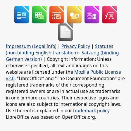
Impressum (Legal Info)
|
Privacy Policy
|
Statutes
(non-binding English translation)
-
Satzung (binding
German version)
| Copyright information: Unless
otherwise specified, all text and images on this
website are licensed under the
Mozilla Public License
v2.0
. “LibreOffice” and “The Document Foundation” are
registered trademarks of their corresponding
registered owners or are in actual use as trademarks
in one or more countries. Their respective logos and
icons are also subject to international copyright laws.
Use thereof is explained in our
trademark policy
.
LibreOffice was based on OpenOffice.org.