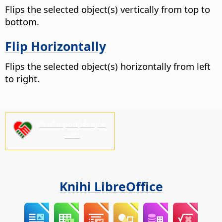
Flips the selected object(s) vertically from top to
bottom.
Flip Horizontally
Flips the selected object(s) horizontally from left
to right.
Prošu podpěrajće
nas!
Knihi LibreOffice