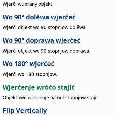
Wjerći wubrany objekt.
Wo 90° dolěwa wjerćeć
Wjerći objekt wo 90 stopnjow dolěwa.
Wo 90° doprawa wjerćeć
Wjerći objekt wo 90 stopnjow doprawa.
Wo 180° wjerćeć
Wjerći wo 180 stopnjow.
Wjerćenje wróćo stajić
Objektowe wjerćenje na nul stopnjow stajić.
Flip Vertically