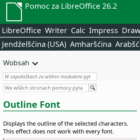
Pomoc za LibreOffice 26.2
LibreOffice
Writer
Calc
Impress
Dra
Jendźelšćina (USA)
Amharšćina
Arabšć
Wobsah
Outline Font
Displays the outline of the selected characters.
This effect does not work with every font.