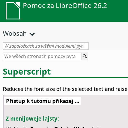
Pomoc za LibreOffice 26.2
Wobsah
Superscript
Reduces the font size of the selected text and raise
Přistup k tutomu přikazej …
Z menijoweje lajsty: