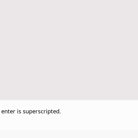
.
 enter is superscripted.