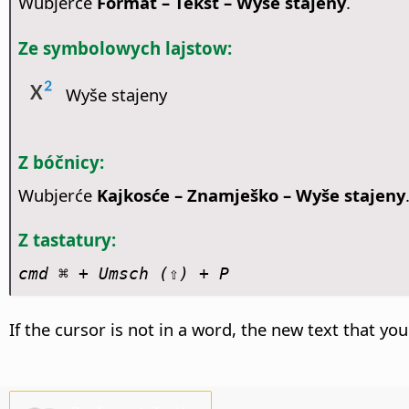
Wubjerće
Format – Tekst – Wyše stajeny
.
Ze symbolowych lajstow:
Wyše stajeny
Z bóčnicy:
Wubjerće
Kajkosće – Znamješko – Wyše stajeny
Z tastatury:
cmd ⌘
+ Umsch (⇧) + P
If the cursor is not in a word, the new text that you