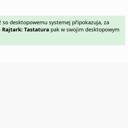
ž so desktopowemu systemej připokazuja, za
 Rajtark: Tastatura
pak w swojim desktopowym