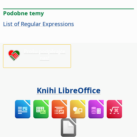
Podobne temy
List of Regular Expressions
Prošu podpěrajće
nas!
Knihi LibreOffice