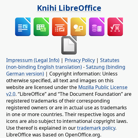
Knihi LibreOffice
Impressum (Legal Info)
|
Privacy Policy
|
Statutes
(non-binding English translation)
-
Satzung (binding
German version)
| Copyright information: Unless
otherwise specified, all text and images on this
website are licensed under the
Mozilla Public License
v2.0
. “LibreOffice” and “The Document Foundation” are
registered trademarks of their corresponding
registered owners or are in actual use as trademarks
in one or more countries. Their respective logos and
icons are also subject to international copyright laws.
Use thereof is explained in our
trademark policy
.
LibreOffice was based on OpenOffice.org.