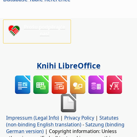
Prošu podpěrajće
nas!
Knihi LibreOffice
Impressum (Legal Info)
|
Privacy Policy
|
Statutes
(non-binding English translation)
-
Satzung (binding
German version)
| Copyright information: Unless