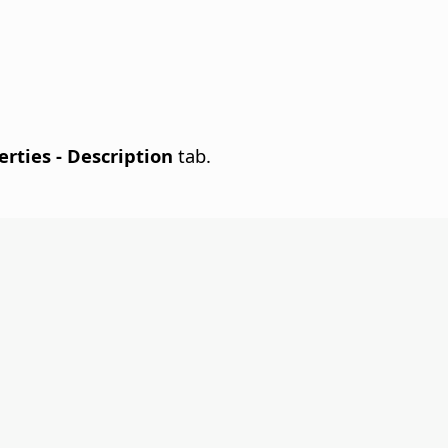
perties - Description
tab.