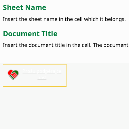
Sheet Name
Insert the sheet name in the cell which it belongs.
Document Title
Insert the document title in the cell. The document
Prošu podpěrajće
nas!