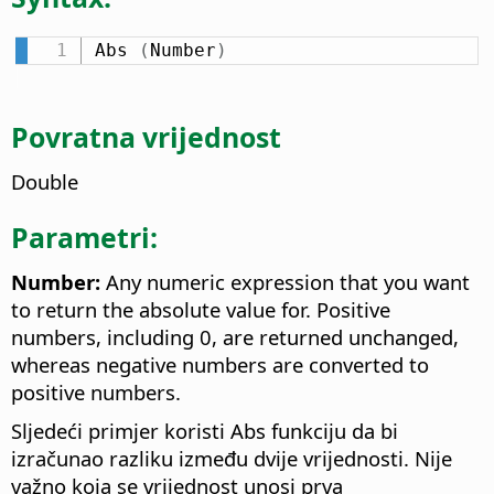
Abs 
(
Number
)
Povratna vrijednost
Double
Parametri:
Number:
Any numeric expression that you want
to return the absolute value for. Positive
numbers, including 0, are returned unchanged,
whereas negative numbers are converted to
positive numbers.
Sljedeći primjer koristi Abs funkciju da bi
izračunao razliku između dvije vrijednosti. Nije
važno koja se vrijednost unosi prva