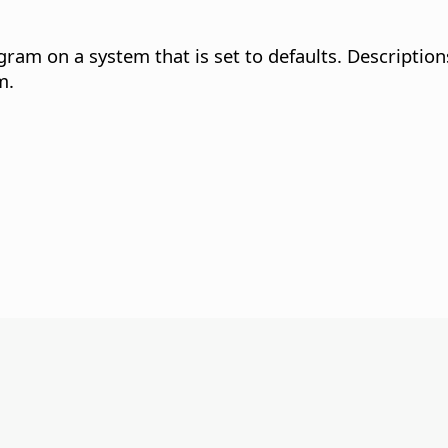
gram on a system that is set to defaults. Description
m.