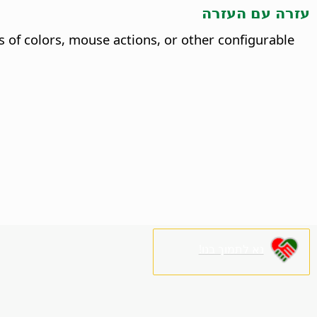
עזרה עם העזרה
s of colors, mouse actions, or other configurable
נא לתמוך בנו!