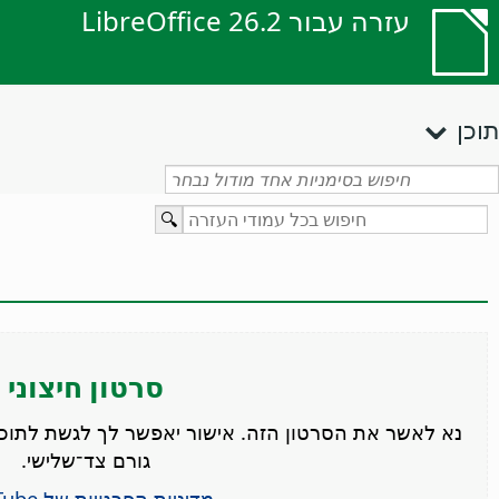
עזרה עבור LibreOffice 26.2
תוכן
סרטון חיצוני
גורם צד־שלישי.
מדיניות הפרטיות של YouTube