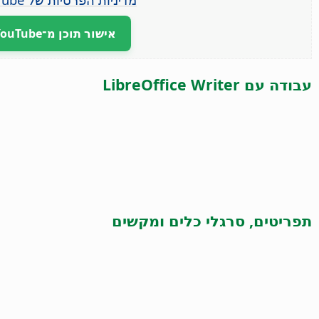
אישור תוכן מ־YouTube
עבודה עם LibreOffice Writer
תפריטים, סרגלי כלים ומקשים