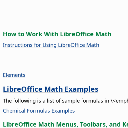
How to Work With LibreOffice Math
Instructions for Using LibreOffice Math
Elements
LibreOffice Math Examples
The following is a list of sample formulas in \<e
Chemical Formulas Examples
LibreOffice Math Menus, Toolbars, and K