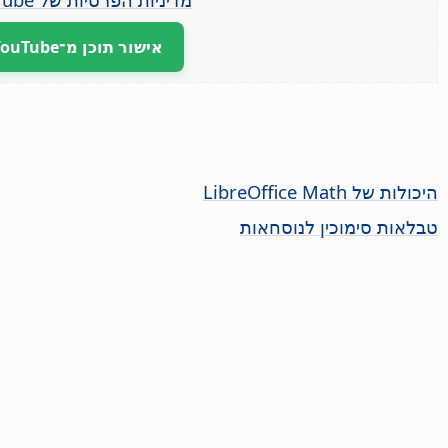
אישור תוכן מ־YouTube
היכולות של LibreOffice Math
טבלאות סימוכין לנוסחאות