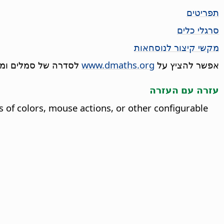
תפריטים
סרגלי כלים
מקשי קיצור לנוסחאות
אפשר להציץ על
www.dmaths.org
לסדרה של סמלים ומאקרואים נו
עזרה עם העזרה
s of colors, mouse actions, or other configurable