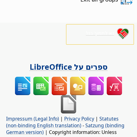
נא לתמוך בנו!
ספרים על LibreOffice
Impressum (Legal Info)
|
Privacy Policy
|
Statutes
(non-binding English translation)
-
Satzung (binding
German version)
| Copyright information: Unless