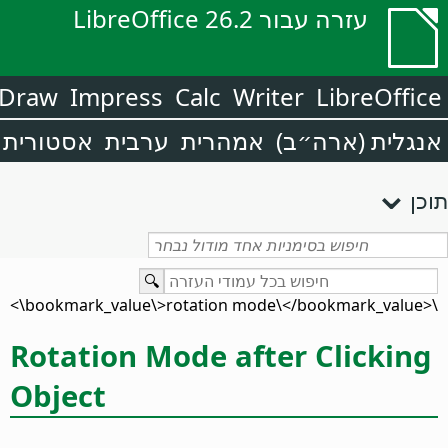
עזרה עבור LibreOffice 26.2
Draw
Impress
Calc
Writer
LibreOffice
אנגלית (ארה״ב)
אמהרית
ערבית
אסטורית
תוכן
\<bookmark_value\>rotation mode\</bookmark_value\>
Rotation Mode after Clicking
Object