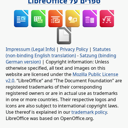
ספרים על LibreOffice
Impressum (Legal Info)
|
Privacy Policy
|
Statutes
(non-binding English translation)
-
Satzung (binding
German version)
| Copyright information: Unless
otherwise specified, all text and images on this
website are licensed under the
Mozilla Public License
v2.0
. “LibreOffice” and “The Document Foundation” are
registered trademarks of their corresponding
registered owners or are in actual use as trademarks
in one or more countries. Their respective logos and
icons are also subject to international copyright laws.
Use thereof is explained in our
trademark policy
.
LibreOffice was based on OpenOffice.org.