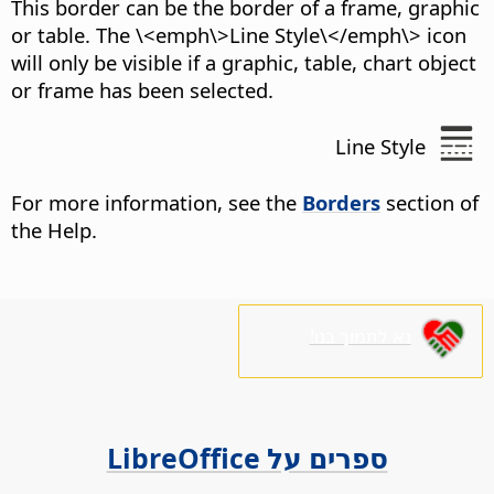
This border can be the border of a frame, graphic
or table. The \<emph\>Line Style\</emph\> icon
will only be visible if a graphic, table, chart object
or frame has been selected.
Line Style
For more information, see the
Borders
section of
the Help.
נא לתמוך בנו!
ספרים על LibreOffice