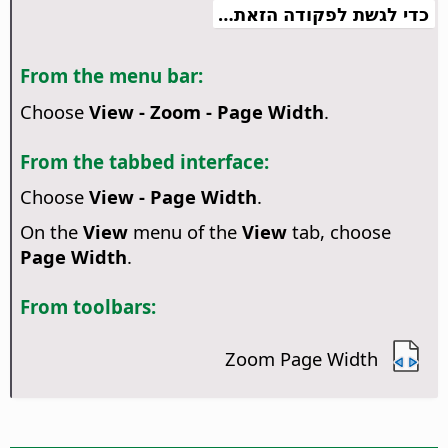
כדי לגשת לפקודה הזאת…
From the menu bar:
Choose
View - Zoom - Page Width
.
From the tabbed interface:
Choose
View - Page Width
.
On the
View
menu of the
View
tab, choose
Page Width
.
From toolbars:
Zoom Page Width