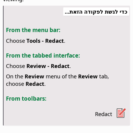
כדי לגשת לפקודה הזאת…
From the menu bar:
Choose
Tools - Redact
.
From the tabbed interface:
Choose
Review - Redact
.
On the
Review
menu of the
Review
tab,
choose
Redact
.
From toolbars:
Redact