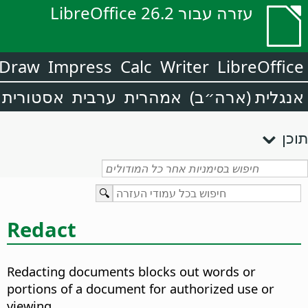
עזרה עבור LibreOffice 26.2
Draw
Impress
Calc
Writer
LibreOffice
אנגלית (ארה״ב)
אמהרית
ערבית
אסטורית
תוכן
Redact
Redacting documents blocks out words or
portions of a document for authorized use or
viewing.