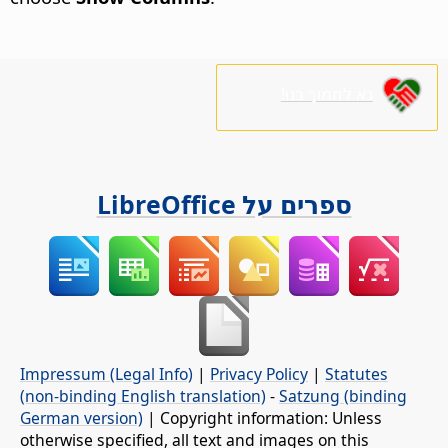
נא לתמוך בנו!
ספרים על LibreOffice
Impressum (Legal Info)
|
Privacy Policy
|
Statutes
(non-binding English translation)
-
Satzung (binding
German version)
| Copyright information: Unless
otherwise specified, all text and images on this