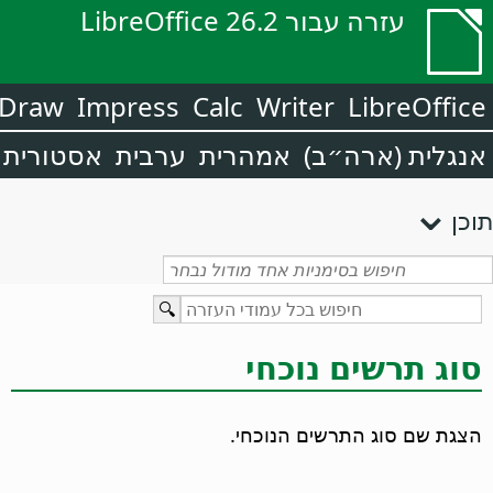
עזרה עבור LibreOffice 26.2
Draw
Impress
Calc
Writer
LibreOffice
אנגלית (ארה״ב)
אמהרית
ערבית
אסטורית
תוכן
סוג תרשים נוכחי
הצגת שם סוג התרשים הנוכחי.