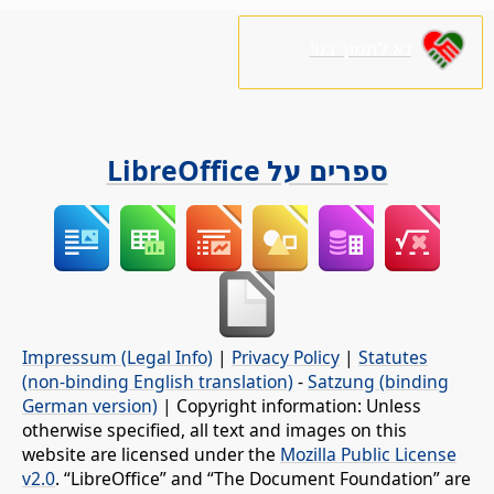
נא לתמוך בנו!
ספרים על LibreOffice
Impressum (Legal Info)
|
Privacy Policy
|
Statutes
(non-binding English translation)
-
Satzung (binding
German version)
| Copyright information: Unless
otherwise specified, all text and images on this
website are licensed under the
Mozilla Public License
v2.0
. “LibreOffice” and “The Document Foundation” are