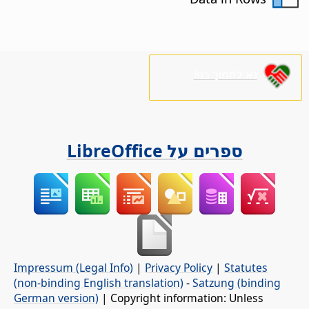
נא לתמוך בנו!
ספרים על LibreOffice
Impressum (Legal Info)
|
Privacy Policy
|
Statutes
(non-binding English translation)
-
Satzung (binding
German version)
| Copyright information: Unless