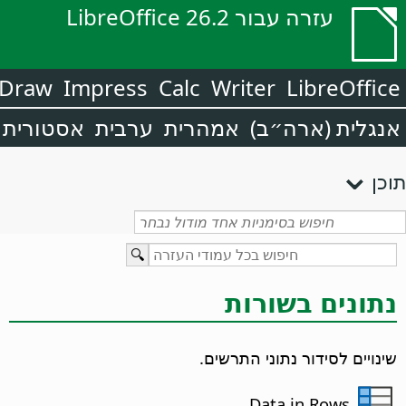
עזרה עבור LibreOffice 26.2
Draw
Impress
Calc
Writer
LibreOffice
אנגלית (ארה״ב)
אמהרית
ערבית
אסטורית
תוכן
נתונים בשורות
שינויים לסידור נתוני התרשים.
Data in Rows