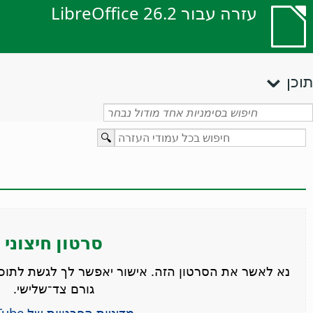
עזרה עבור LibreOffice 26.2
תוכן
סרטון חיצוני
גורם צד־שלישי.
מדיניות הפרטיות של YouTube