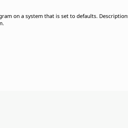
gram on a system that is set to defaults. Description
m.