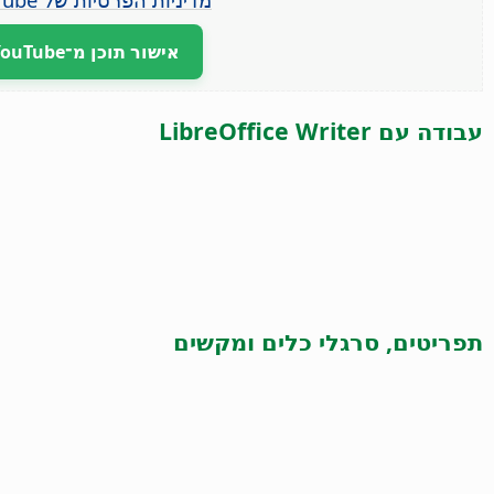
אישור תוכן מ־YouTube
עבודה עם LibreOffice Writer
תפריטים, סרגלי כלים ומקשים