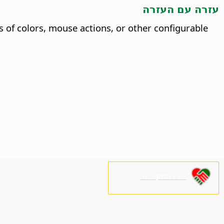
עזרה עם העזרה
s of colors, mouse actions, or other configurable
נא לתמוך בנו!