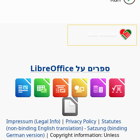
נא לתמוך בנו!
ספרים על LibreOffice
Impressum (Legal Info)
|
Privacy Policy
|
Statutes
(non-binding English translation)
-
Satzung (binding
German version)
| Copyright information: Unless