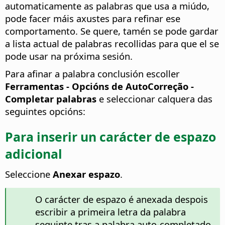
automaticamente as palabras que usa a miúdo,
pode facer máis axustes para refinar ese
comportamento. Se quere, tamén se pode gardar
a lista actual de palabras recollidas para que el se
pode usar na próxima sesión.
Para afinar a palabra conclusión escoller
Ferramentas - Opcións de AutoCorreção -
Completar palabras
e seleccionar calquera das
seguintes opcións:
Para inserir un carácter de espazo
adicional
Seleccione
Anexar espazo
.
O carácter de espazo é anexada despois
escribir a primeira letra da palabra
seguinte tras a palabra auto-completado.