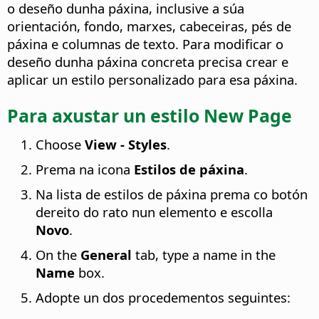
o deseño dunha páxina, inclusive a súa
orientación, fondo, marxes, cabeceiras, pés de
páxina e columnas de texto. Para modificar o
deseño dunha páxina concreta precisa crear e
aplicar un estilo personalizado para esa páxina.
Para axustar un estilo New Page
Choose
View - Styles
.
Prema na icona
Estilos de páxina
.
Na lista de estilos de páxina prema co botón
dereito do rato nun elemento e escolla
Novo
.
On the
General
tab, type a name in the
Name
box.
Adopte un dos procedementos seguintes: