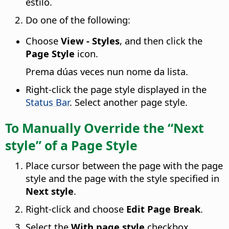
estilo.
Do one of the following:
Choose
View - Styles
, and then click the
Page Style
icon.
Prema dúas veces nun nome da lista.
Right-click the page style displayed in the
Status Bar
. Select another page style.
To Manually Override the “Next
style” of a Page Style
Place cursor between the page with the page
style and the page with the style specified in
Next style
.
Right-click and choose
Edit Page Break
.
Select the
With page style
checkbox.