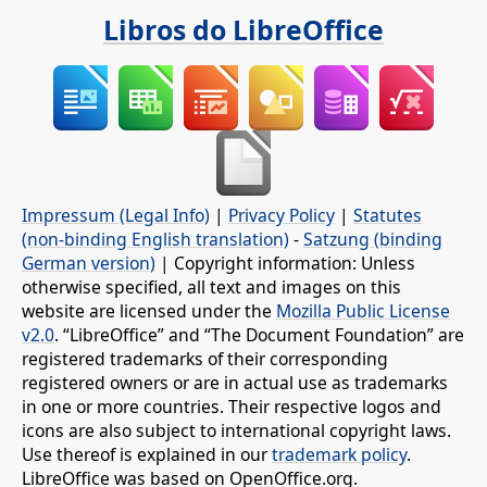
Libros do LibreOffice
Impressum (Legal Info)
|
Privacy Policy
|
Statutes
(non-binding English translation)
-
Satzung (binding
German version)
| Copyright information: Unless
otherwise specified, all text and images on this
website are licensed under the
Mozilla Public License
v2.0
. “LibreOffice” and “The Document Foundation” are
registered trademarks of their corresponding
registered owners or are in actual use as trademarks
in one or more countries. Their respective logos and
icons are also subject to international copyright laws.
Use thereof is explained in our
trademark policy
.
LibreOffice was based on OpenOffice.org.