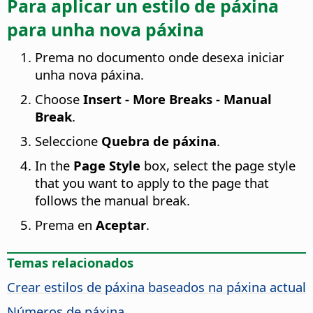
Para aplicar un estilo de páxina
para unha nova páxina
Prema no documento onde desexa iniciar
unha nova páxina.
Choose
Insert - More Breaks - Manual
Break
.
Seleccione
Quebra de páxina
.
In the
Page Style
box, select the page style
that you want to apply to the page that
follows the manual break.
Prema en
Aceptar
.
Temas relacionados
Crear estilos de páxina baseados na páxina actual
Números de páxina