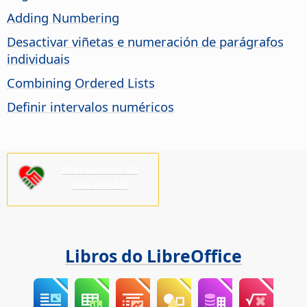
Adding Numbering
Desactivar viñetas e numeración de parágrafos
individuais
Combining Ordered Lists
Definir intervalos numéricos
Precisamos da
súa axuda!
Libros do LibreOffice