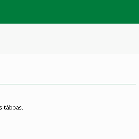
s táboas.