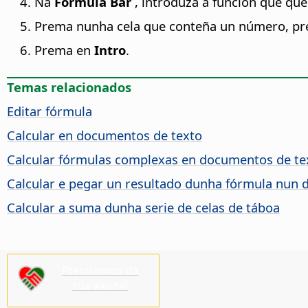
Na
Fórmula Bar
, introduza a función que que
Prema nunha cela que conteña un número, pre
Prema en
Intro
.
Temas relacionados
Editar fórmula
Calcular en documentos de texto
Calcular fórmulas complexas en documentos de te
Calcular e pegar un resultado dunha fórmula nun
Calcular a suma dunha serie de celas de táboa
Precisamos da
súa axuda!