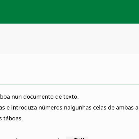
áboa nun documento de texto.
as e introduza números nalgunhas celas de ambas a
s táboas.