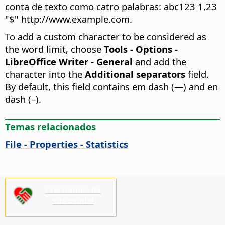
conta de texto como catro palabras: abc123 1,23
"$" http://www.example.com.
To add a custom character to be considered as
the word limit, choose
Tools - Options
-
LibreOffice Writer - General
and add the
character into the
Additional separators
field.
By default, this field contains em dash (—) and en
dash (–).
Temas relacionados
File - Properties - Statistics
Precisamos da
súa axuda!