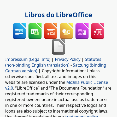
Libros do LibreOffice
Impressum (Legal Info)
|
Privacy Policy
|
Statutes
(non-binding English translation)
-
Satzung (binding
German version)
| Copyright information: Unless
otherwise specified, all text and images on this
website are licensed under the
Mozilla Public License
v2.0
. “LibreOffice” and “The Document Foundation” are
registered trademarks of their corresponding
registered owners or are in actual use as trademarks
in one or more countries. Their respective logos and
icons are also subject to international copyright laws.
Use thereof is explained in our
trademark policy
.