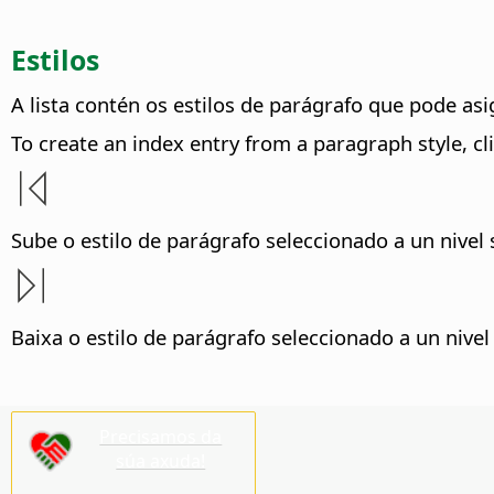
Estilos
A lista contén os estilos de parágrafo que pode asi
To create an index entry from a paragraph style, cli
Sube o estilo de parágrafo seleccionado a un nivel 
Baixa o estilo de parágrafo seleccionado a un nivel
Precisamos da
súa axuda!