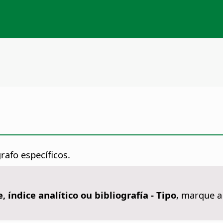
rafo específicos.
e, índice analítico ou bibliografía - Tipo
, marque a