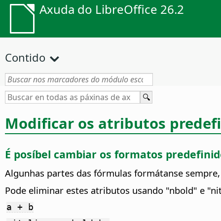
Axuda do LibreOffice 26.2
Contido
Modificar os atributos predef
É posíbel cambiar os formatos predefinid
Algunhas partes das fórmulas formátanse sempre, 
Pode eliminar estes atributos usando "nbold" e "nit
a + b