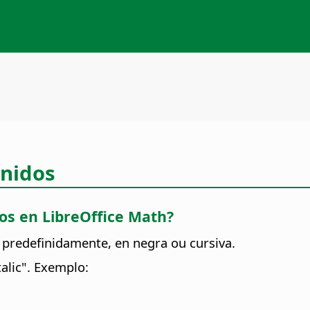
inidos
os en LibreOffice Math?
predefinidamente, en negra ou cursiva.
alic". Exemplo: