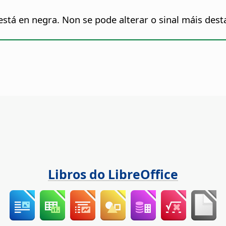
está en negra. Non se pode alterar o sinal máis dest
Libros do LibreOffice