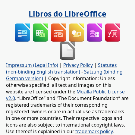
Libros do LibreOffice
Impressum (Legal Info)
|
Privacy Policy
|
Statutes
(non-binding English translation)
-
Satzung (binding
German version)
| Copyright information: Unless
otherwise specified, all text and images on this
website are licensed under the
Mozilla Public License
v2.0
. “LibreOffice” and “The Document Foundation” are
registered trademarks of their corresponding
registered owners or are in actual use as trademarks
in one or more countries. Their respective logos and
icons are also subject to international copyright laws.
Use thereof is explained in our
trademark policy
.