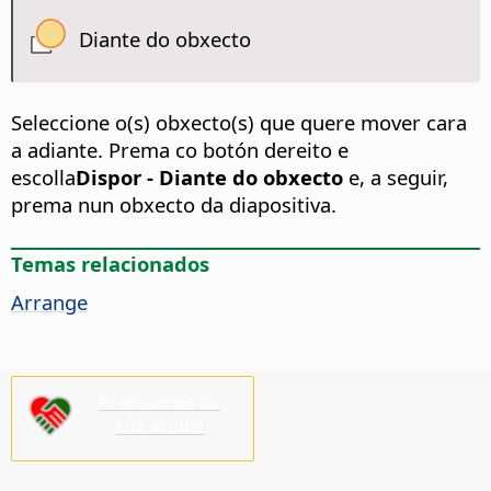
Diante do obxecto
Seleccione o(s) obxecto(s) que quere mover cara
a adiante. Prema co botón dereito e
escolla
Dispor - Diante do obxecto
e, a seguir,
prema nun obxecto da diapositiva.
Temas relacionados
Arrange
Precisamos da
súa axuda!