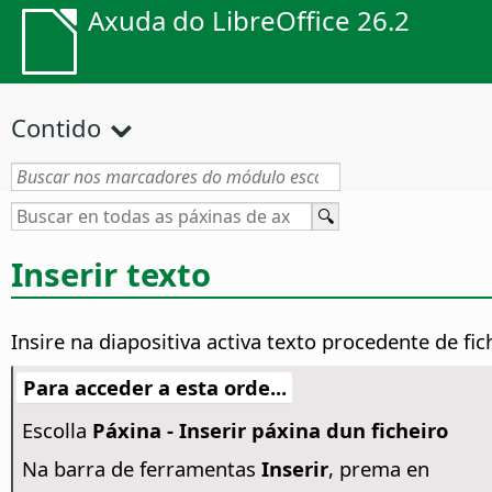
Axuda do LibreOffice 26.2
Contido
Inserir texto
Insire na diapositiva activa texto procedente de f
Para acceder a esta orde...
Escolla
Páxina - Inserir páxina dun ficheiro
Na barra de ferramentas
Inserir
, prema en