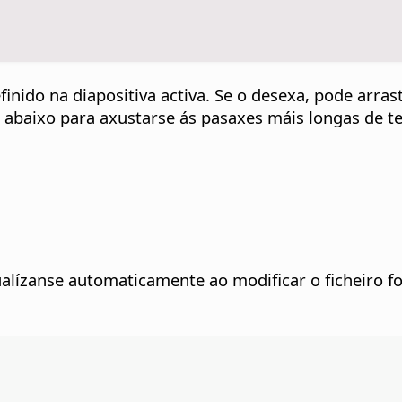
inido na diapositiva activa. Se o desexa, pode arrast
 abaixo para axustarse ás pasaxes máis longas de te
tualízanse automaticamente ao modificar o ficheiro fo