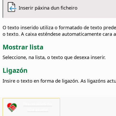
Inserir páxina dun ficheiro
O texto inserido utiliza o formatado de texto predef
o texto. A caixa esténdese automaticamente cara a
Mostrar lista
Seleccione, na lista, o texto que desexa inserir.
Ligazón
Insire o texto en forma de ligazón. As ligazóns ac
Precisamos da
súa axuda!