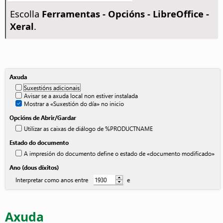
Escolla
Ferramentas - Opcións
- LibreOffice -
Xeral
.
Axuda