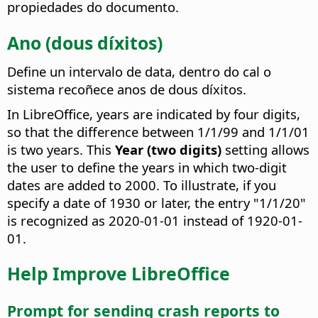
propiedades do documento.
Ano (dous díxitos)
Define un intervalo de data, dentro do cal o
sistema recoñece anos de dous díxitos.
In LibreOffice, years are indicated by four digits,
so that the difference between 1/1/99 and 1/1/01
is two years. This
Year (two digits)
setting allows
the user to define the years in which two-digit
dates are added to 2000. To illustrate, if you
specify a date of 1930 or later, the entry "1/1/20"
is recognized as 2020-01-01 instead of 1920-01-
01.
Help Improve LibreOffice
Prompt for sending crash reports to