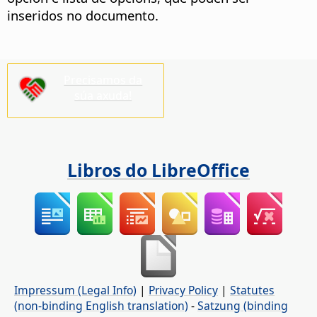
inseridos no documento.
Precisamos da
súa axuda!
Libros do LibreOffice
Impressum (Legal Info)
|
Privacy Policy
|
Statutes
(non-binding English translation)
-
Satzung (binding